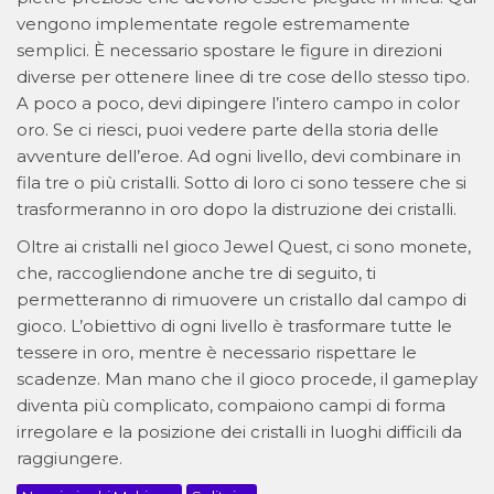
vengono implementate regole estremamente
semplici. È necessario spostare le figure in direzioni
diverse per ottenere linee di tre cose dello stesso tipo.
A poco a poco, devi dipingere l’intero campo in color
oro. Se ci riesci, puoi vedere parte della storia delle
avventure dell’eroe. Ad ogni livello, devi combinare in
fila tre o più cristalli. Sotto di loro ci sono tessere che si
trasformeranno in oro dopo la distruzione dei cristalli.
Oltre ai cristalli nel gioco Jewel Quest, ci sono monete,
che, raccogliendone anche tre di seguito, ti
permetteranno di rimuovere un cristallo dal campo di
gioco. L’obiettivo di ogni livello è trasformare tutte le
tessere in oro, mentre è necessario rispettare le
scadenze. Man mano che il gioco procede, il gameplay
diventa più complicato, compaiono campi di forma
irregolare e la posizione dei cristalli in luoghi difficili da
raggiungere.