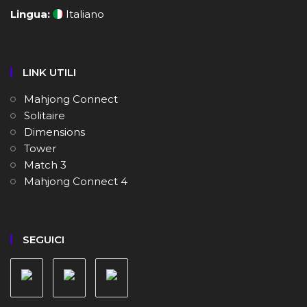
Lingua:
Italiano
LINK UTILI
Mahjong Connect
Solitaire
Dimensions
Tower
Match 3
Mahjong Connect 4
SEGUICI