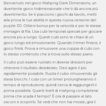
Benvenuto nel gioco Mahjong Dark Dimensions, un
divertente gioco tridimensionale che ti dà ancora più
divertimento. Se ti piacciono i giochi da tavolo, metti
alla prova le tue abilità in questa nuova versione del
puzzle 3D. Ottieni bonus per la velocità e per le stesse
immagini di fila. Usa cubi temporali speciali per giocare
ancora più a lungo. Questi cubi sono le chiavi di un
gioco lungo ed emozionante. Quando il timer finisce, il
gioco finirà. Prova a rimuovere una coppia di cubi con
lo stesso contenuto che si trova sullo stesso piano.
Il cubo può essere ruotato in diverse direzioni per
ottenere il risultato desiderato. Devi agire il più
rapidamente possibile. Ruota il cubo rimuovendo gli
stessi blocchi. I cubi con un timer prolungheranno il
tempo di riproduzione, quindi cerca di raggiungerli il
prima possibile. Quanti livelli di mahjong completerai
prima che scada il tempo? È ora di passare al lato
oscuro e scoprirlo. Se vedi che non hai mosse, gira il