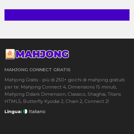
MAHJONG CONNECT GRATIS
Mahjong Gratis - più di 250+ giochi di mahjong gratuiti
per te: Mahjong Connect 4, Dimensions 15 minuti,
Mahjong Ddark Dimension, Classico, Shaghai, Titans
HTML5, Butterfly Kyodai 2, Chain 2, Connect 2!
Lingua:
Italiano