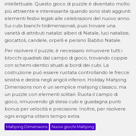
intellettuale. Questo gioco di puzzle è diventato molto
più attraente e interessante quando sono stati aggiunti
elementi festivi legati alle celebrazioni del nuovo anno.
Sui cubi bianchi tridimensionali, puoi trovare una
varietà di attributi natalizi: alberi di Natale, luci natalizie,
giocattoli, candele, orpelli e persino Babbo Natale.
Per risolvere il puzzle, è necessario rimuovere tutti i
blocchi quadrati dal campo di gioco, trovando coppie
con schemi identici situati ai bordi dei cubi. La
costruzione può essere ruotata controllando le frecce
sinistra e destra negli angoli inferiori. Holiday Mahjong
Dimensions non è un semplice mahjong classico, ma
un puzzle con elementi solitari. Ruota il campo di
gioco, rimuovendo gli stessi cubi e guadagna punti
bonus per velocità e precisione. Inoltre, per risolvere
ogni enigma ottieni tempo extra.
Mahjong Dimensions
Nuovi giochi Mahjong