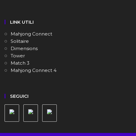
LINK UTILI
Mahjong Connect
Solitaire
Dimensions
Tower
Match 3
Mahjong Connect 4
SEGUICI