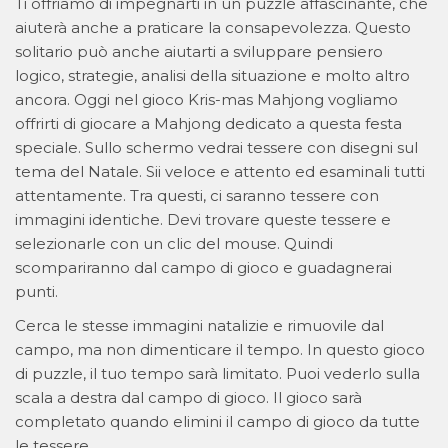
Ti offriamo di impegnarti in un puzzle affascinante, che
aiuterà anche a praticare la consapevolezza. Questo
solitario può anche aiutarti a sviluppare pensiero
logico, strategie, analisi della situazione e molto altro
ancora. Oggi nel gioco Kris-mas Mahjong vogliamo
offrirti di giocare a Mahjong dedicato a questa festa
speciale. Sullo schermo vedrai tessere con disegni sul
tema del Natale. Sii veloce e attento ed esaminali tutti
attentamente. Tra questi, ci saranno tessere con
immagini identiche. Devi trovare queste tessere e
selezionarle con un clic del mouse. Quindi
scompariranno dal campo di gioco e guadagnerai
punti.
Cerca le stesse immagini natalizie e rimuovile dal
campo, ma non dimenticare il tempo. In questo gioco
di puzzle, il tuo tempo sarà limitato. Puoi vederlo sulla
scala a destra dal campo di gioco. Il gioco sarà
completato quando elimini il campo di gioco da tutte
le tessere.