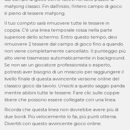
mahjong classici. Fin dall’inizio, l’intero campo di gioco
è pieno di tessere mahjong.
Il tuo compito sarà rimuovere tutte le tessere in
coppia. C’è una linea temporale rossa nella parte
superiore dello schermo. Entro questo tempo, devi
rimuovere 2 tessere dal campo di gioco fino a quando
non viene completamente cancellato. Il punteggio più
alto viene trasmesso automaticamente in background.
Se non sei un giocatore professionista o esperto,
potresti aver bisogno di un miracolo per raggiungere il
livello finale di questa avvincente versione online del
classico gioco da tavolo. Unisciti a questo saggio panda
mentre abbini tutte le tessere. Fare clic sulle coppie
libere che possono essere collegate con una linea.
Ricorda che questa linea non dovrebbe avere più di
due bordi. Più velocemente lo fai, più punti otterrai.
Divertiti con questo avvincente gioco online.