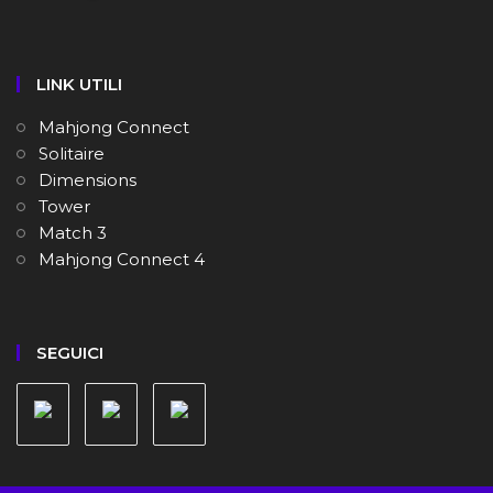
LINK UTILI
Mahjong Connect
Solitaire
Dimensions
Tower
Match 3
Mahjong Connect 4
SEGUICI