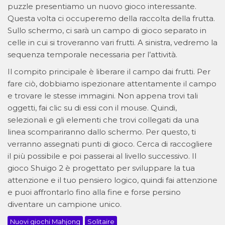
puzzle presentiamo un nuovo gioco interessante.
Questa volta ci occuperemo della raccolta della frutta.
Sullo schermo, ci sarà un campo di gioco separato in
celle in cui si troveranno vari frutti. A sinistra, vedremo la
sequenza temporale necessaria per l’attività.
Il compito principale è liberare il campo dai frutti. Per
fare ciò, dobbiamo ispezionare attentamente il campo
e trovare le stesse immagini. Non appena trovi tali
oggetti, fai clic su di essi con il mouse. Quindi,
selezionali e gli elementi che trovi collegati da una
linea scompariranno dallo schermo. Per questo, ti
verranno assegnati punti di gioco. Cerca di raccogliere
il più possibile e poi passerai al livello successivo. Il
gioco Shuigo 2 è progettato per sviluppare la tua
attenzione e il tuo pensiero logico, quindi fai attenzione
e puoi affrontarlo fino alla fine e forse persino
diventare un campione unico.
Nuovi giochi Mahjong
Solitaire