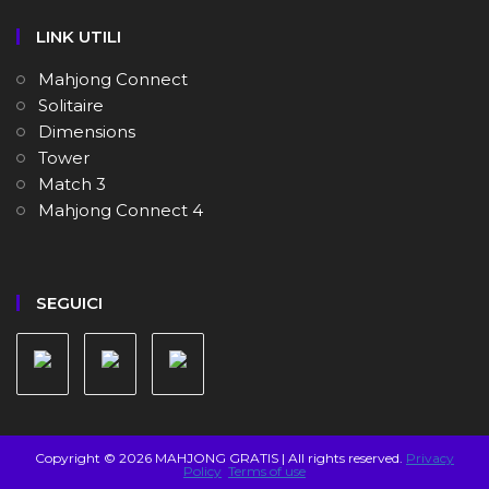
LINK UTILI
Mahjong Connect
Solitaire
Dimensions
Tower
Match 3
Mahjong Connect 4
SEGUICI
Copyright © 2026 MAHJONG GRATIS | All rights reserved.
Privacy
Policy
Terms of use