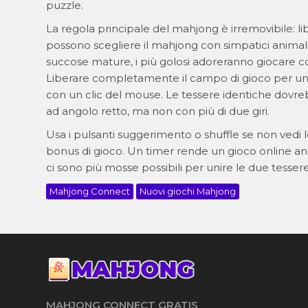
puzzle.
La regola principale del mahjong è irremovibile: lib
possono scegliere il mahjong con simpatici animalet
succose mature, i più golosi adoreranno giocare con
Liberare completamente il campo di gioco per un 
con un clic del mouse. Le tessere identiche dovre
ad angolo retto, ma non con più di due giri.
Usa i pulsanti suggerimento o shuffle se non vedi l
bonus di gioco. Un timer rende un gioco online an
ci sono più mosse possibili per unire le due tesser
Mahjong Connect
Nuovi giochi Mahjong
MAHJONG CONNECT GRATIS