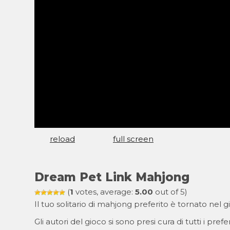
reload
full screen
Dream Pet Link Mahjong
(
1
votes, average:
5.00
out of 5)
Il tuo solitario di mahjong preferito è tornato ne
Gli autori del gioco si sono presi cura di tutti i pre