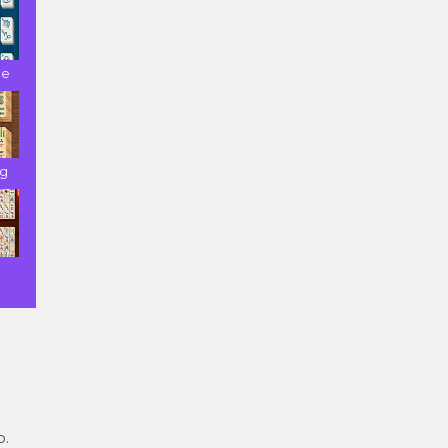
de
ng
o.