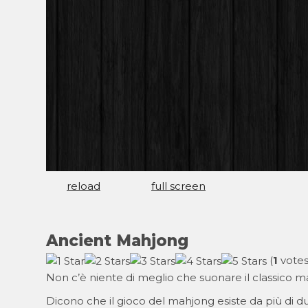
reload
full screen
Ancient Mahjong
(
1
votes
Non c’è niente di meglio che suonare il classico m
Dicono che il gioco del mahjong esiste da più di d