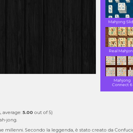
Mahjong Sli
Real Mahjo
Mahjong
Connect 6
, average:
5.00
out of 5)
ah-jong.
ue millenni. Secondo la leggenda, è stato creato da Confuci