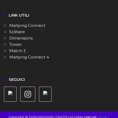
LINK UTILI
Mahjong Connect
Solitaire
Dimensions
Tower
Match 3
Mahjong Connect 4
SEGUICI
Copyright © 2026 MAHJONG GRATIS | All rights reserved.
Privacy