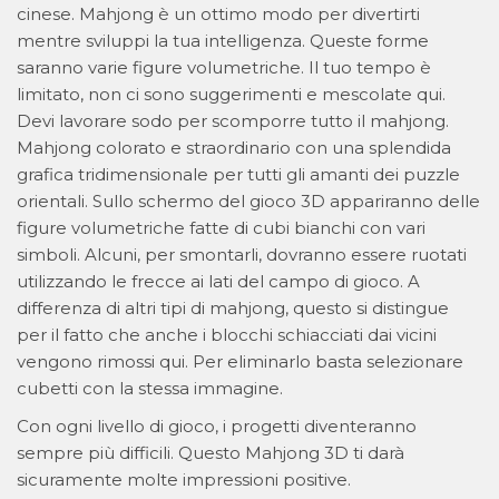
cinese. Mahjong è un ottimo modo per divertirti
mentre sviluppi la tua intelligenza. Queste forme
saranno varie figure volumetriche. Il tuo tempo è
limitato, non ci sono suggerimenti e mescolate qui.
Devi lavorare sodo per scomporre tutto il mahjong.
Mahjong colorato e straordinario con una splendida
grafica tridimensionale per tutti gli amanti dei puzzle
orientali. Sullo schermo del gioco 3D appariranno delle
figure volumetriche fatte di cubi bianchi con vari
simboli. Alcuni, per smontarli, dovranno essere ruotati
utilizzando le frecce ai lati del campo di gioco. A
differenza di altri tipi di mahjong, questo si distingue
per il fatto che anche i blocchi schiacciati dai vicini
vengono rimossi qui. Per eliminarlo basta selezionare
cubetti con la stessa immagine.
Con ogni livello di gioco, i progetti diventeranno
sempre più difficili. Questo Mahjong 3D ti darà
sicuramente molte impressioni positive.